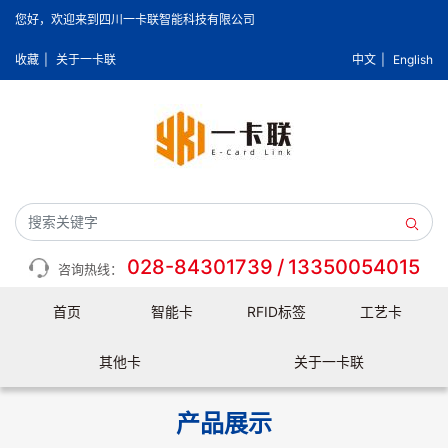
您好，欢迎来到四川一卡联智能科技有限公司
收藏
|
关于一卡联
中文
|
English
028-84301739
/
13350054015
咨询热线：
首页
智能卡
RFID标签
工艺卡
其他卡
关于一卡联
产品展示